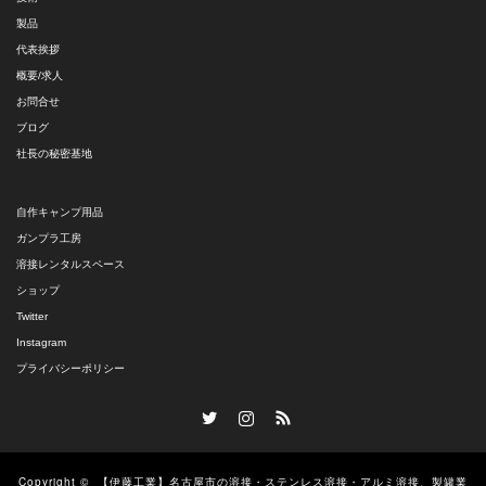
製品
代表挨拶
概要/求人
お問合せ
ブログ
社長の秘密基地
自作キャンプ用品
ガンプラ工房
溶接レンタルスペース
ショップ
Twitter
Instagram
プライバシーポリシー
Twitter
Instagram
RSS
Copyright ©
【伊藤工業】名古屋市の溶接・ステンレス溶接・アルミ溶接、製罐業