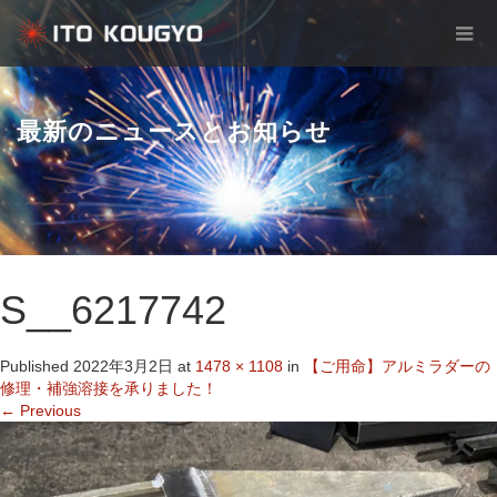
最新のニュースとお知らせ
S__6217742
Published
2022年3月2日
at
1478 × 1108
in
【ご用命】アルミラダーの
修理・補強溶接を承りました！
←
Previous