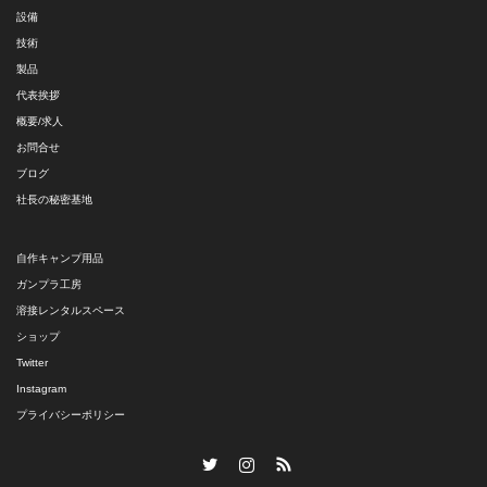
設備
技術
製品
代表挨拶
概要/求人
お問合せ
ブログ
社長の秘密基地
自作キャンプ用品
ガンプラ工房
溶接レンタルスペース
ショップ
Twitter
Instagram
プライバシーポリシー
Twitter
Instagram
RSS