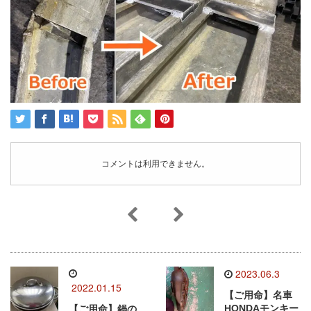
コメントは利用できません。
2023.06.3
2022.01.15
【ご用命】名車
HONDAモンキー
【ご用命】鍋の