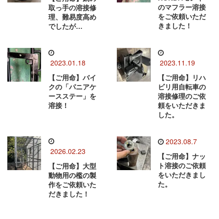
のマフラー溶接
取っ手の溶接修
をご依頼いただ
理、難易度高め
きました！
でしたが…
2023.01.18
2023.11.19
【ご用命】バイ
【ご用命】リハ
クの「パニアケ
ビリ用自転車の
ースステー」を
溶接修理のご依
溶接！
頼をいただきま
した。
2023.08.7
2026.02.23
【ご用命】ナッ
ト溶接のご依頼
【ご用命】大型
をいただきまし
動物用の檻の製
た。
作をご依頼いた
だきました！