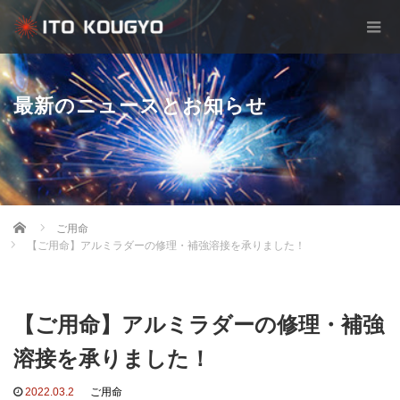
最新のニュースとお知らせ
Home
ご用命
【ご用命】アルミラダーの修理・補強溶接を承りました！
【ご用命】アルミラダーの修理・補強
溶接を承りました！
2022.03.2
ご用命