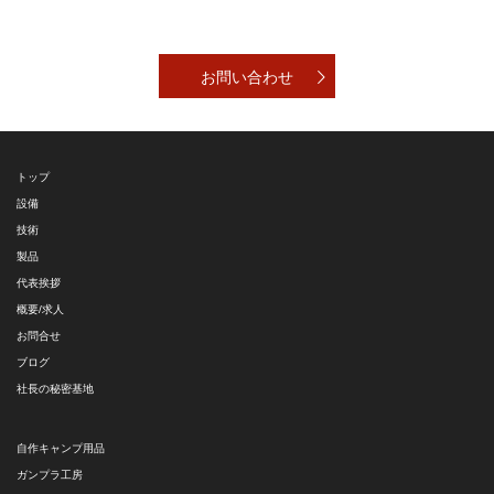
お問い合わせ
トップ
設備
技術
製品
代表挨拶
概要/求人
お問合せ
ブログ
社長の秘密基地
自作キャンプ用品
ガンプラ工房