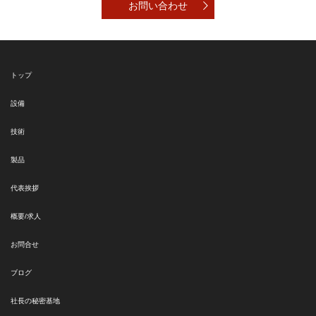
お問い合わせ
トップ
設備
技術
製品
代表挨拶
概要/求人
お問合せ
ブログ
社長の秘密基地