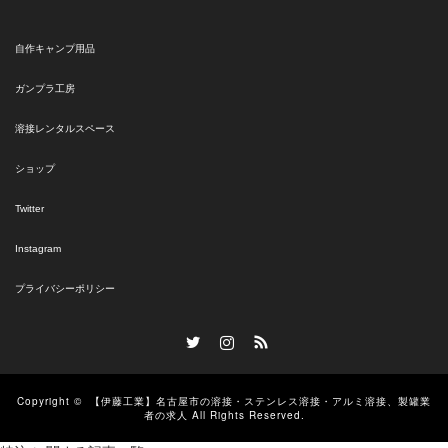
自作キャンプ用品
ガンプラ工房
溶接レンタルスペース
ショップ
Twitter
Instagram
プライバシーポリシー
Twitter
Instagram
RSS
Copyright ©
【伊藤工業】名古屋市の溶接・ステンレス溶接・アルミ溶接、製罐業
者の求人
All Rights Reserved.