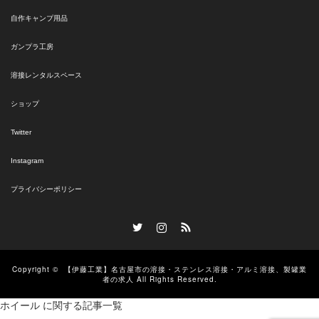
自作キャンプ用品
ガンプラ工房
溶接レンタルスペース
ショップ
Twitter
Instagram
プライバシーポリシー
Twitter
Instagram
RSS
Copyright ©
【伊藤工業】名古屋市の溶接・ステンレス溶接・アルミ溶接、製罐業
者の求人
All Rights Reserved.
ホイール に関する記事一覧