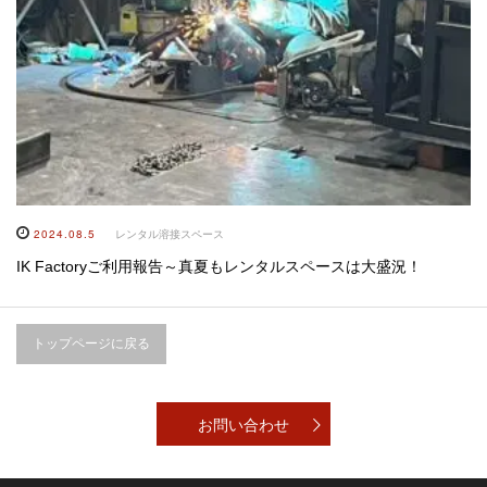
2024.08.5
レンタル溶接スペース
IK Factoryご利用報告～真夏もレンタルスペースは大盛況！
トップページに戻る
お問い合わせ