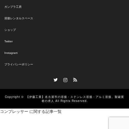
ガンプラ工房
溶接レンタルスペース
ショップ
Twitter
Instagram
プライバシーポリシー
Twitter
Instagram
RSS
Copyright ©
【伊藤工業】名古屋市の溶接・ステンレス溶接・アルミ溶接、製罐業
者の求人
All Rights Reserved.
コンプレッサー に関する記事一覧