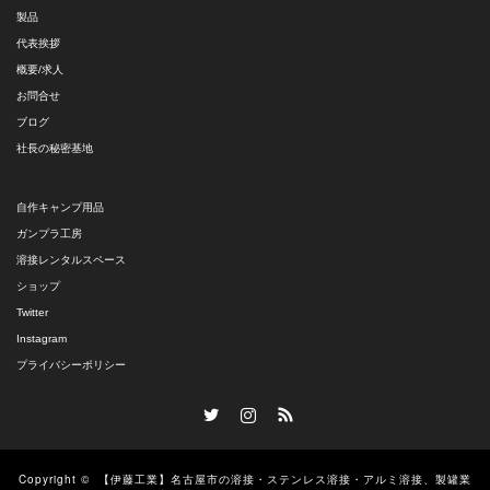
製品
代表挨拶
概要/求人
お問合せ
ブログ
社長の秘密基地
自作キャンプ用品
ガンプラ工房
溶接レンタルスペース
ショップ
Twitter
Instagram
プライバシーポリシー
Twitter
Instagram
RSS
Copyright ©
【伊藤工業】名古屋市の溶接・ステンレス溶接・アルミ溶接、製罐業