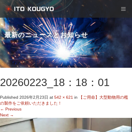
最新のニュースとお知らせ
20260223_18：18：01
Published
2026年2月23日
at
542 × 621
in
【ご用命】大型動物用の檻
の製作をご依頼いただきました！
←
Previous
Next
→