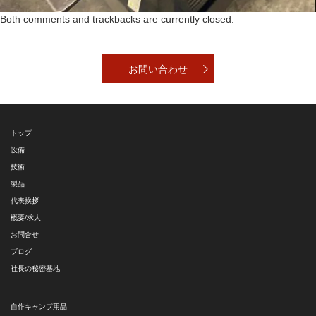
Both comments and trackbacks are currently closed.
お問い合わせ
トップ
設備
技術
製品
代表挨拶
概要/求人
お問合せ
ブログ
社長の秘密基地
自作キャンプ用品