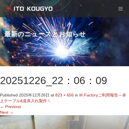
最新のニュースとお知らせ
20251226_22：06：09
Published
2025年12月26日
at
823 × 656
in
IK Factoryご利用報告～卓
上テーブル&道具入れ製作！
←
Previous
Next
→