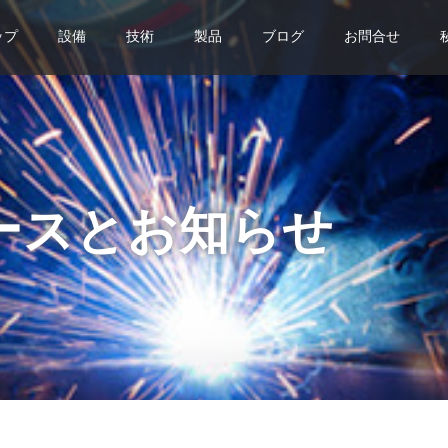
ップ
設備
技術
製品
ブログ
お問合せ
ースとお知らせ