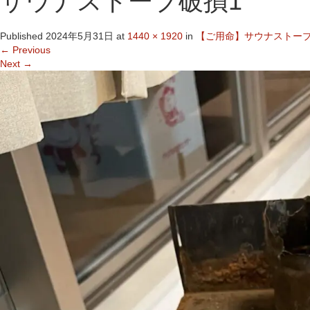
サウナストーブ破損1
Published
2024年5月31日
at
1440 × 1920
in
【ご用命】サウナストー
←
Previous
Next
→