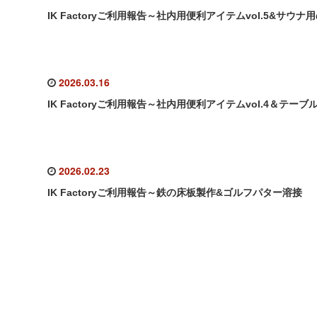
IK Factoryご利用報告～社内用便利アイテムvol.5&サウ
2026.03.16
IK Factoryご利用報告～社内用便利アイテムvol.4＆テーブ
2026.02.23
IK Factoryご利用報告～鉄の床板製作&ゴルフパター溶接