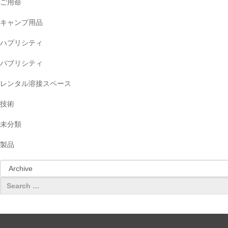
ご用命
キャンプ用品
ハプリシティ
パブリシティ
レンタル溶接スペース
技術
未分類
製品