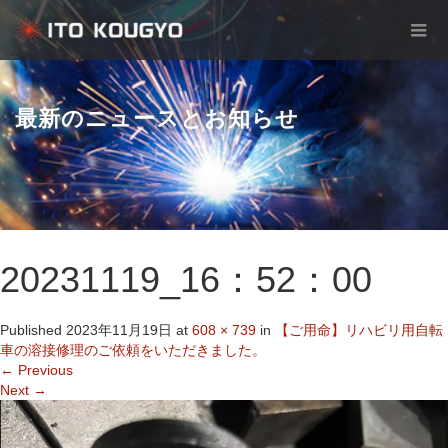
最新のニュースとお知らせ
20231119_16：52：00
Published
2023年11月19日
at
608 × 739
in
【ご用命】リハビリ用自転
車の溶接修理のご依頼をいただきました。
←
Previous
Next
→