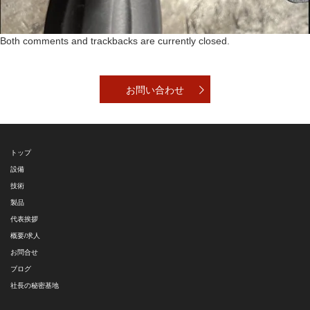
Both comments and trackbacks are currently closed.
お問い合わせ
トップ
設備
技術
製品
代表挨拶
概要/求人
お問合せ
ブログ
社長の秘密基地