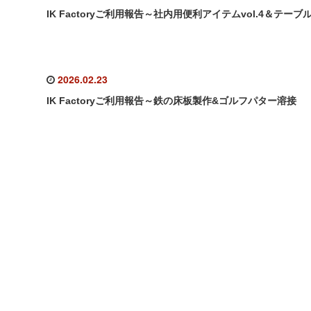
IK Factoryご利用報告～社内用便利アイテムvol.4＆テーブ
2026.02.23
IK Factoryご利用報告～鉄の床板製作&ゴルフパター溶接