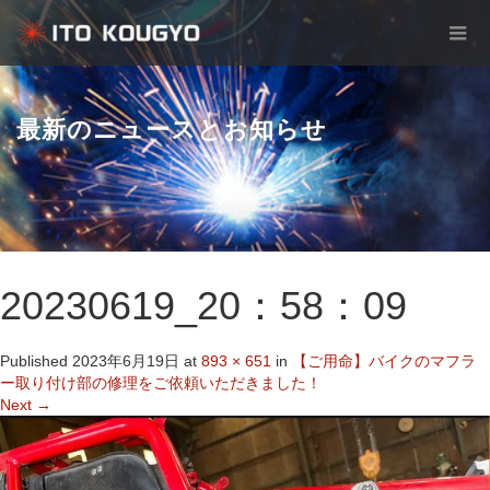
最新のニュースとお知らせ
20230619_20：58：09
Published
2023年6月19日
at
893 × 651
in
【ご用命】バイクのマフラ
ー取り付け部の修理をご依頼いただきました！
Next
→