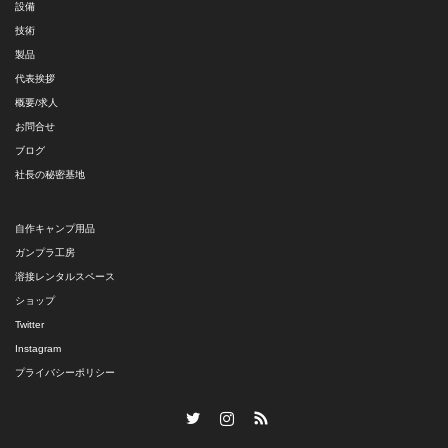
設備
技術
製品
代表挨拶
概要/求人
お問合せ
ブログ
社長の秘密基地
自作キャンプ用品
ガンプラ工房
溶接レンタルスペース
ショップ
Twitter
Instagram
プライバシーポリシー
Twitter
Instagram
RSS