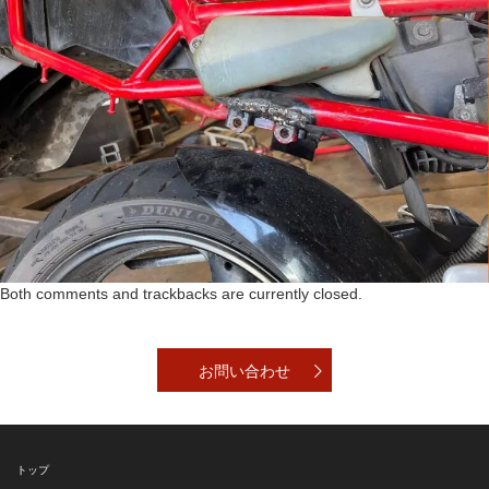
Both comments and trackbacks are currently closed.
お問い合わせ
トップ