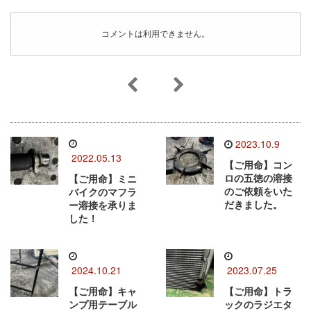
コメントは利用できません。
2023.10.9
2022.05.13
【ご用命】コン
ロの五徳の溶接
【ご用命】ミニ
のご依頼をいた
バイクのマフラ
だきました。
ー溶接を承りま
した！
2024.10.21
2023.07.25
【ご用命】キャ
【ご用命】トラ
ンプ用テーブル
ックのラジエタ