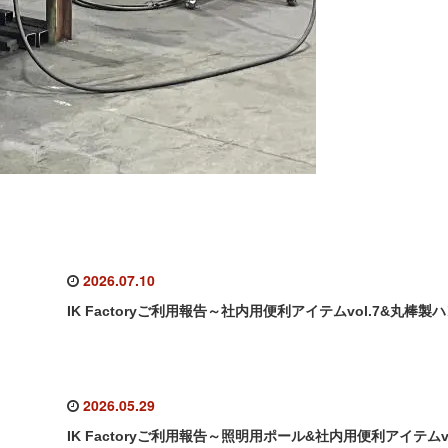
2026.07.10
IK Factoryご利用報告～社内用便利アイテムvol.7&丸棒製
2026.05.29
IK Factoryご利用報告～照明用ポール&社内用便利アイテムvo