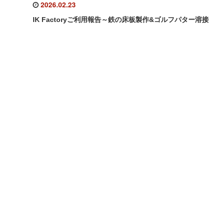
2026.02.23
IK Factoryご利用報告～鉄の床板製作&ゴルフパター溶接