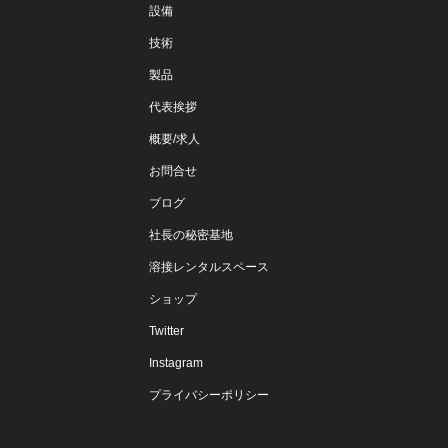
設備
技術
製品
代表挨拶
概要/求人
お問合せ
ブログ
社長の秘密基地
溶接レンタルスペース
ショップ
Twitter
Instagram
プライバシーポリシー