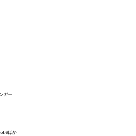
ハンガー
l.6ほか