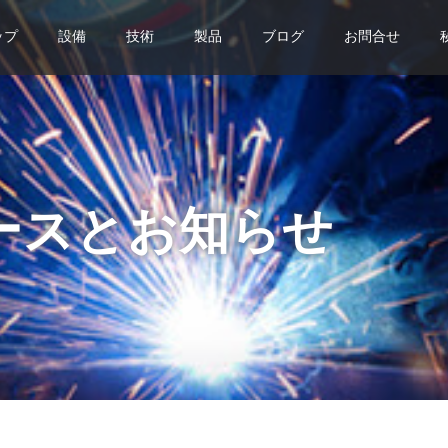
ップ
設備
技術
製品
ブログ
お問合せ
ースとお知らせ