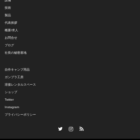
設備
技術
製品
代表挨拶
概要/求人
お問合せ
ブログ
社長の秘密基地
自作キャンプ用品
ガンプラ工房
溶接レンタルスペース
ショップ
Twitter
Instagram
プライバシーポリシー
Twitter
Instagram
RSS