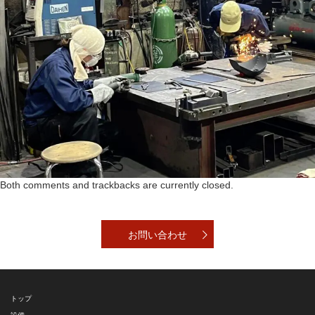
Both comments and trackbacks are currently closed.
お問い合わせ
トップ