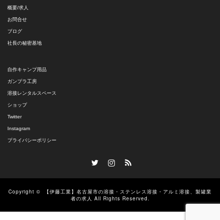
概要/求人
お問合せ
ブログ
社長の秘密基地
自作キャンプ用品
ガンプラ工房
溶接レンタルスペース
ショップ
Twitter
Instagram
プライバシーポリシー
Twitter
Instagram
RSS
Copyright ©
【伊藤工業】名古屋市の溶接・ステンレス溶接・アルミ溶接、製罐業
者の求人
All Rights Reserved.