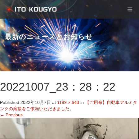
最新のニュースとお知らせ
20221007_23：28：22
Published
2022年10月7日
at
1199 × 643
in
【ご用命】自動車アルミタ
ンクの溶接をご依頼いただきました。
←
Previous