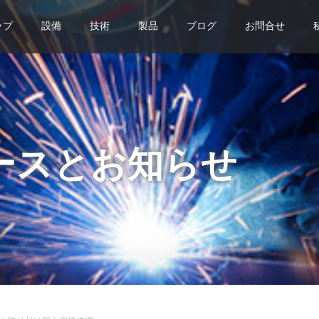
ップ
設備
技術
製品
ブログ
お問合せ
ースとお知らせ