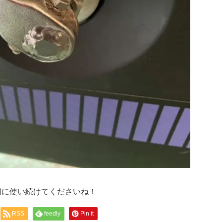
切に使い続けてくださいね！
RSS
feedly
Pin it