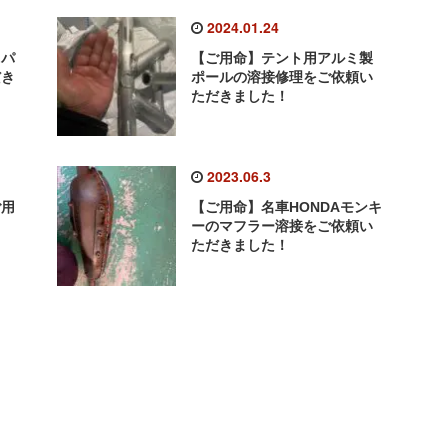
2024.01.24
ミパ
【ご用命】テント用アルミ製
だき
ポールの溶接修理をご依頼い
ただきました！
2023.06.3
ご用
【ご用命】名車HONDAモンキ
ーのマフラー溶接をご依頼い
ただきました！