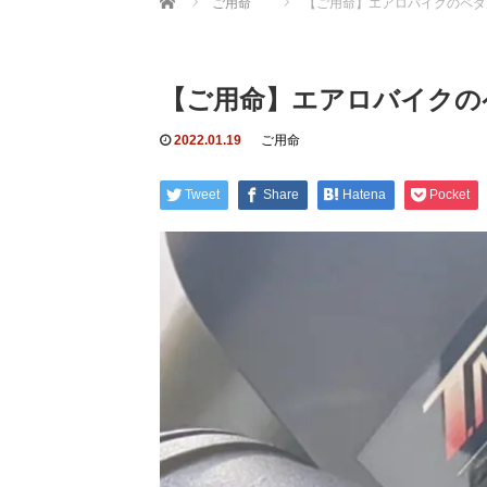
ご用命
【ご用命】エアロバイクのペダ
【ご用命】エアロバイクの
2022.01.19
ご用命
Tweet
Share
Hatena
Pocket