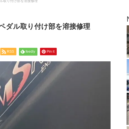
ル取り付け部を溶接修理
ペダル取り付け部を溶接修理
RSS
feedly
Pin it