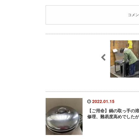
コメン
2022.01.15
【ご用命】鍋の取っ手の
修理、難易度高めでした