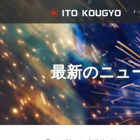
ト
最新のニュ
Home