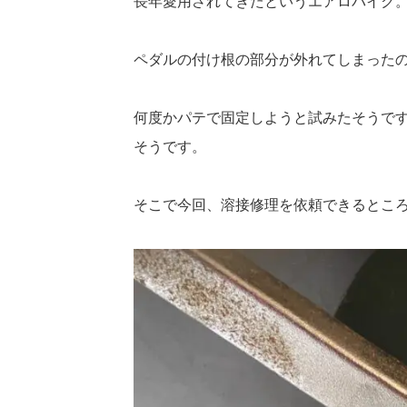
長年愛用されてきたというエアロバイク
ペダルの付け根の部分が外れてしまった
何度かパテで固定しようと試みたそうで
そうです。
そこで今回、溶接修理を依頼できるとこ