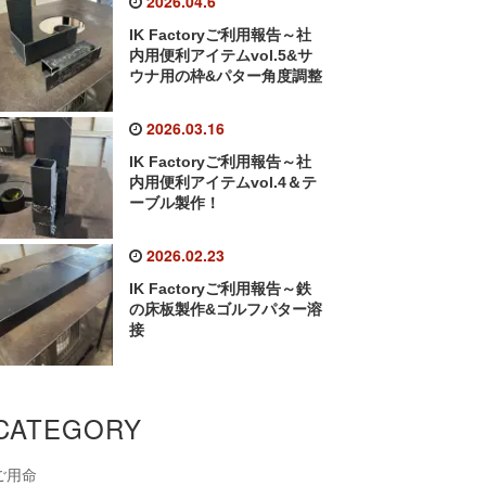
2026.04.6
IK Factoryご利用報告～社
内用便利アイテムvol.5&サ
ウナ用の枠&パター角度調整
2026.03.16
IK Factoryご利用報告～社
内用便利アイテムvol.4＆テ
ーブル製作！
2026.02.23
IK Factoryご利用報告～鉄
の床板製作&ゴルフパター溶
接
CATEGORY
ご用命