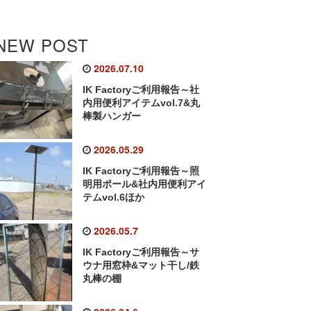
NEW POST
2026.07.10
IK Factoryご利用報告～社
内用便利アイテムvol.7&丸
棒製ハンガー
2026.05.29
IK Factoryご利用報告～照
明用ポール&社内用便利アイ
テムvol.6ほか
2026.05.7
IK Factoryご利用報告～サ
ウナ用窓枠&マット干し/鉄
丸棒の棚