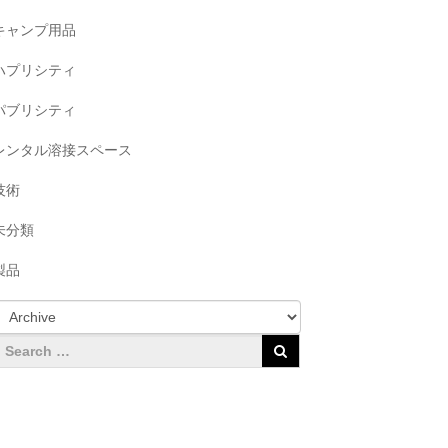
キャンプ用品
ハプリシティ
パブリシティ
レンタル溶接スペース
技術
未分類
製品