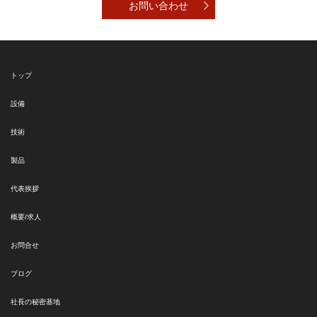
お問い合わせ
トップ
設備
技術
製品
代表挨拶
概要/求人
お問合せ
ブログ
社長の秘密基地