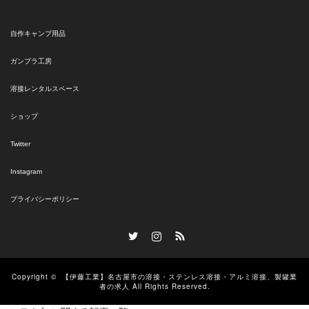
自作キャンプ用品
ガンプラ工房
溶接レンタルスペース
ショップ
Twitter
Instagram
プライバシーポリシー
Twitter
Instagram
RSS
Copyright ©
【伊藤工業】名古屋市の溶接・ステンレス溶接・アルミ溶接、製罐業
者の求人
All Rights Reserved.