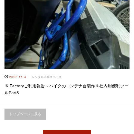
2025.11.4
レンタル溶接スペース
IK Factoryご利用報告～バイクのコンテナ台製作＆社内用便利ツー
ルPart3
トップページに戻る